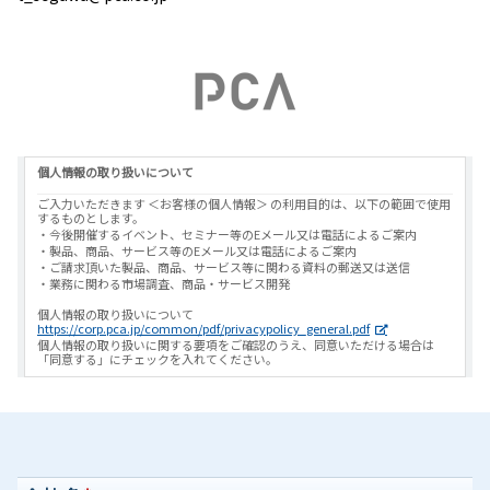
個人情報の取り扱いについて
ご入力いただきます ＜お客様の個人情報＞ の利用目的は、以下の範囲で使用
するものとします。
・今後開催するイベント、セミナー等のEメール又は電話によるご案内
・製品、商品、サービス等のEメール又は電話によるご案内
・ご請求頂いた製品、商品、サービス等に関わる資料の郵送又は送信
・業務に関わる市場調査、商品・サービス開発
個人情報の取り扱いについて
https://corp.pca.jp/common/pdf/privacypolicy_general.pdf
個人情報の取り扱いに関する要項をご確認のうえ、同意いただける場合は
「同意する」にチェックを入れてください。