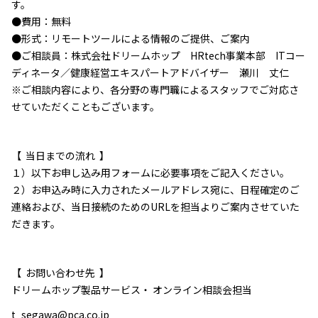
す。
●費用：無料
●形式：リモートツールによる情報のご提供、ご案内
●ご相談員：株式会社ドリームホップ HRtech事業本部 ITコー
ディネータ／健康経営エキスパートアドバイザー 瀬川 丈仁
※ご相談内容により、各分野の専門職によるスタッフでご対応さ
せていただくこともございます。
【 当日までの流れ 】
１）以下お申し込み用フォームに必要事項をご記入ください。
２）お申込み時に入力されたメールアドレス宛に、日程確定のご
連絡および、当日接続のためのURLを担当よりご案内させていた
だきます。
【 お問い合わせ先 】
ドリームホップ製品サービス・ オンライン相談会担当
t_segawa@pca.co.jp