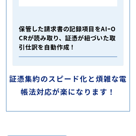
保管した請求書の記録項目をAIｰO
CRが読み取り、証憑が紐づいた取
引仕訳を自動作成！
証憑集約のスピード化と煩雑な電
帳法対応が楽になります！