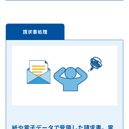
請求書処理
紙や電子データで受領した請求書。電