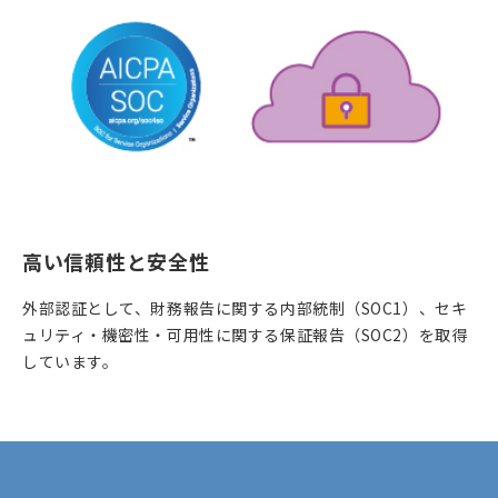
高い信頼性と安全性
外部認証として、財務報告に関する内部統制（
SOC1
）、
セキ
ュリティ・機密性・可用性に関する保証報告（
SOC2
）を
取得
しています。