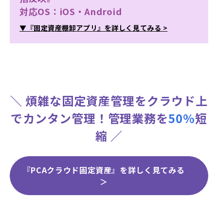
対応OS：iOS・Android
▼『固定資産棚卸アプリ』を詳しく見てみる >
＼ 煩雑な固定資産管理をクラウド上
でカンタン管理！管理業務を
50%
短
縮 ／
『PCAクラウド固定資産』を詳しく見てみる
＞