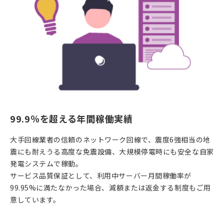
99.9％を超える年間稼働実績
大手回線業者の信頼のネットワーク回線で、震度
6
強相当の地
震にも耐えうる高度な免震設備、大規模停電時にも安全な自家
発電システムで稼動。
サービス品質保証として、利用中サーバー月間稼働率が
99.95%
に満たなかった場合、減額または返金する制度もご用
意しています。