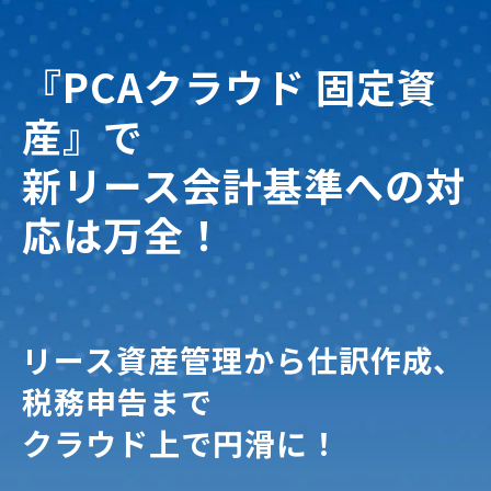
『PCAクラウド 固定資
産』で
新リース会計基準への対
応は万全！
リース資産管理から仕訳作成、
税務申告まで
クラウド上で円滑に！