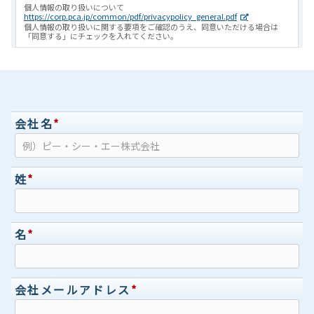
個人情報の取り扱いについて
https://corp.pca.jp/common/pdf/privacypolicy_general.pdf
個人情報の取り扱いに関する要項をご確認のうえ、同意いただける場合は
「同意する」にチェックを入れてください。
会社名
*
姓
*
名
*
会社メールアドレス
*