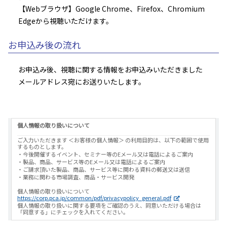
【Webブラウザ】Google Chrome、Firefox、Chromium
Edgeから視聴いただけます。
お申込み後の流れ
お申込み後、視聴に関する情報をお申込みいただきました
メールアドレス宛にお送りいたします。
個人情報の取り扱いについて
ご入力いただきます ＜お客様の個人情報＞ の利用目的は、以下の範囲で使用
するものとします。
・今後開催するイベント、セミナー等のEメール又は電話によるご案内
・製品、商品、サービス等のEメール又は電話によるご案内
・ご請求頂いた製品、商品、サービス等に関わる資料の郵送又は送信
・業務に関わる市場調査、商品・サービス開発
個人情報の取り扱いについて
https://corp.pca.jp/common/pdf/privacypolicy_general.pdf
個人情報の取り扱いに関する要項をご確認のうえ、同意いただける場合は
「同意する」にチェックを入れてください。