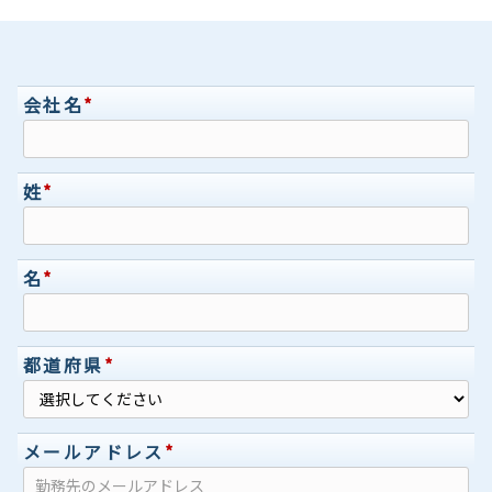
会社名
*
姓
*
名
*
都道府県
*
メールアドレス
*