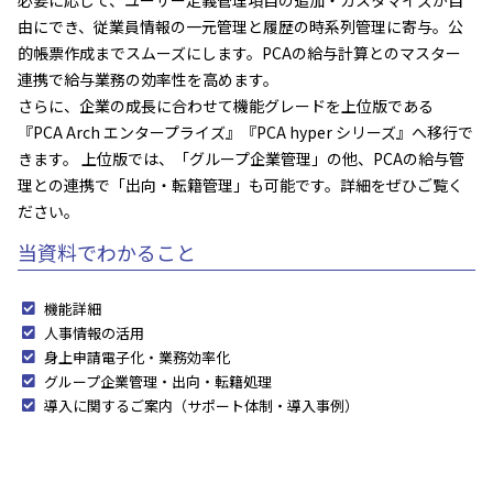
由にでき、従業員情報の一元管理と履歴の時系列管理に寄与。公
的帳票作成までスムーズにします。PCAの給与計算とのマスター
連携で給与業務の効率性を高めます。
さらに、企業の成長に合わせて機能グレードを上位版である
『PCA Arch エンタープライズ』『PCA hyper シリーズ』へ移行で
きます。
上位版では、「グループ企業管理」の他、PCAの給与管
理との連携で「出向・転籍管理」も可能です。詳細をぜひご覧く
ださい。
当資料でわかること
機能詳細
人事情報の活用
身上申請電子化・業務効率化
グループ企業管理・出向・転籍処理
導入に関するご案内（サポート体制・導入事例）