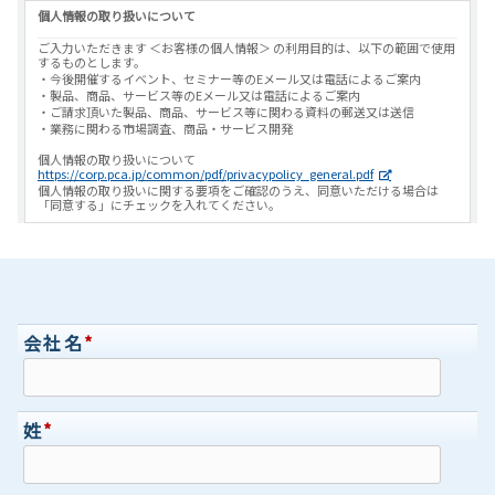
個人情報の取り扱いについて
ご入力いただきます ＜お客様の個人情報＞ の利用目的は、以下の範囲で使用
するものとします。
・今後開催するイベント、セミナー等のEメール又は電話によるご案内
・製品、商品、サービス等のEメール又は電話によるご案内
・ご請求頂いた製品、商品、サービス等に関わる資料の郵送又は送信
・業務に関わる市場調査、商品・サービス開発
個人情報の取り扱いについて
https://corp.pca.jp/common/pdf/privacypolicy_general.pdf
個人情報の取り扱いに関する要項をご確認のうえ、同意いただける場合は
「同意する」にチェックを入れてください。
会社名
*
姓
*