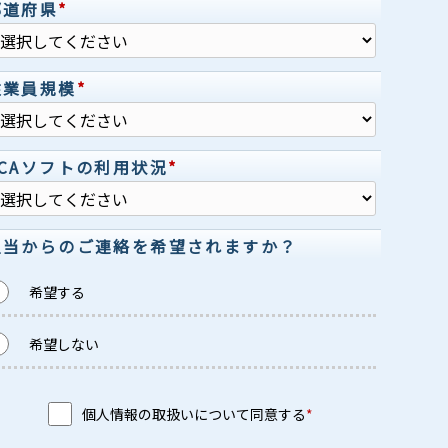
都道府県
*
従業員規模
*
PCAソフトの利用状況
*
担当からのご連絡を希望されますか？
希望する
希望しない
個人情報の取扱いについて同意する
*