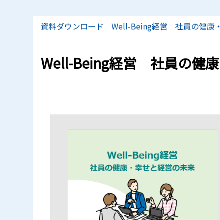
資料ダウンロード Well-Being経営 社員の健
Well-Being経営 社員の